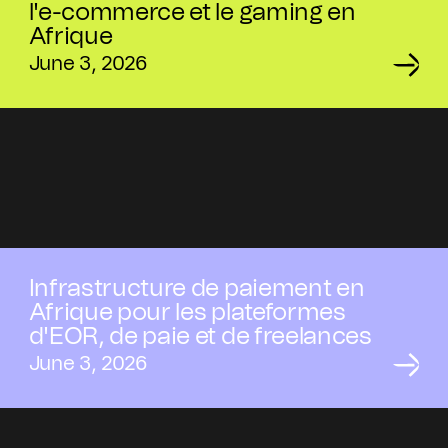
l'e-commerce et le gaming en
Afrique
June 3, 2026
Infrastructure de paiement en
Afrique pour les plateformes
d'EOR, de paie et de freelances
June 3, 2026