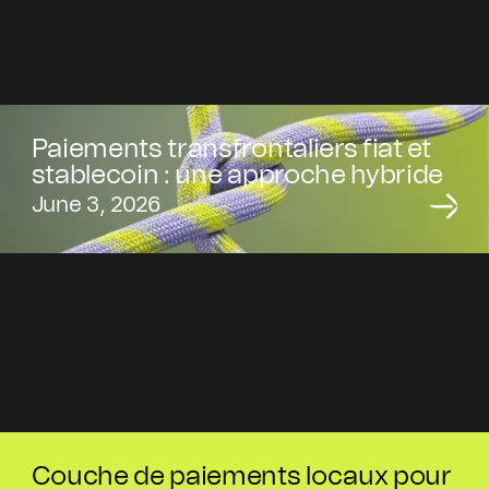
Paiements transfrontaliers fiat et
stablecoin : une approche hybride
June 3, 2026
Couche de paiements locaux pour