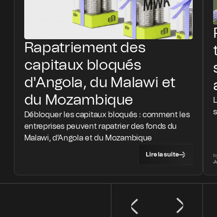
Rapatriement des
capitaux bloqués
d'Angola, du Malawi et
du Mozambique
Débloquer les capitaux bloqués : comment les
entreprises peuvent rapatrier des fonds du
Malawi, d'Angola et du Mozambique
Lire la suite
b
J