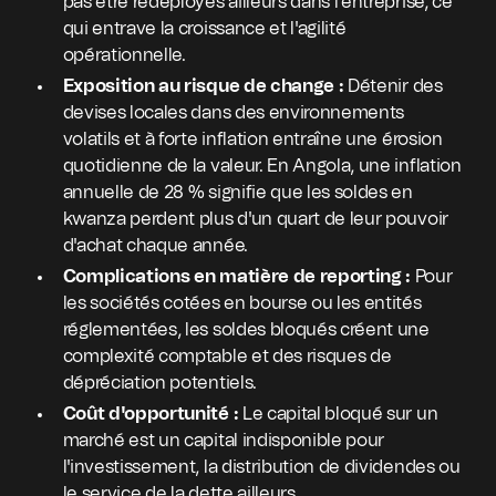
pas être redéployés ailleurs dans l'entreprise, ce
qui entrave la croissance et l'agilité
opérationnelle.
Exposition au risque de change :
Détenir des
devises locales dans des environnements
volatils et à forte inflation entraîne une érosion
quotidienne de la valeur. En Angola, une inflation
annuelle de 28 % signifie que les soldes en
kwanza perdent plus d'un quart de leur pouvoir
d'achat chaque année.
Complications en matière de reporting :
Pour
les sociétés cotées en bourse ou les entités
réglementées, les soldes bloqués créent une
complexité comptable et des risques de
dépréciation potentiels.
Coût d'opportunité :
Le capital bloqué sur un
marché est un capital indisponible pour
l'investissement, la distribution de dividendes ou
le service de la dette ailleurs.