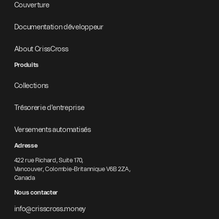
Couverture
Documentation développeur
About CrissCross
Produits
Collections
Trésorerie d'entreprise
Versements automatisés
Adresse
422 rue Richard, Suite 170,
Vancouver, Colombie-Britannique V6B 2ZA,
Canada
Nous contacter
info@crisscross.money