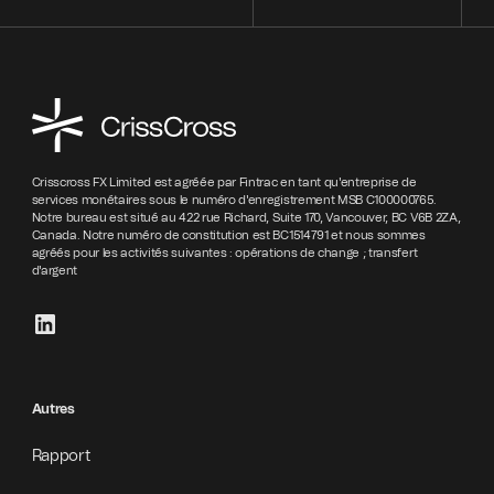
Crisscross FX Limited est agréée par Fintrac en tant qu'entreprise de
services monétaires sous le numéro d'enregistrement MSB C100000765.
Notre bureau est situé au 422 rue Richard, Suite 170, Vancouver, BC V6B 2ZA,
Canada. Notre numéro de constitution est BC1514791 et nous sommes
agréés pour les activités suivantes : opérations de change ; transfert
d'argent
Autres
Rapport