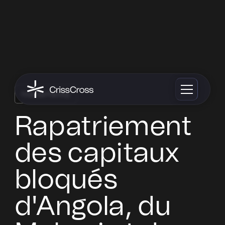
Financial Planning
Rapatriement
des capitaux
bloqués
d'Angola, du