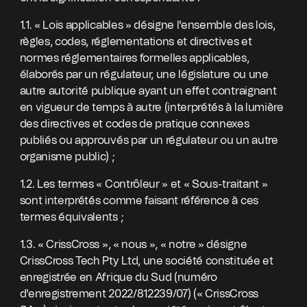
1.1. « Lois applicables » désigne l'ensemble des lois,
règles, codes, réglementations et directives et
normes réglementaires formelles applicables,
élaborés par un régulateur, une législature ou une
autre autorité publique ayant un effet contraignant
en vigueur de temps à autre (interprétés à la lumière
des directives et codes de pratique connexes
publiés ou approuvés par un régulateur ou un autre
organisme public) ;
1.2. Les termes « Contrôleur » et « Sous-traitant »
sont interprétés comme faisant référence à ces
termes équivalents ;
1.3. « CrissCross », « nous », « notre » désigne
CrissCross Tech Pty Ltd, une société constituée et
enregistrée en Afrique du Sud (numéro
d'enregistrement 2022/812239/07) (« CrissCross