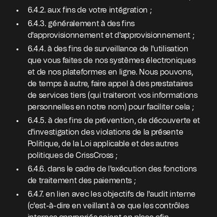
6.4.2. aux fins de votre intégration ;
6.4.3. généralement à des fins
d'approvisionnement et d'approvisionnement ;
6.4.4. à des fins de surveillance de l'utilisation
que vous faites de nos systèmes électroniques
et de nos plateformes en ligne. Nous pouvons,
de temps à autre, faire appel à des prestataires
de services tiers (qui traiteront vos informations
personnelles en notre nom) pour faciliter cela ;
6.4.5. à des fins de prévention, de découverte et
d'investigation des violations de la présente
Politique, de la Loi applicable et des autres
politiques de CrissCross ;
6.4.6. dans le cadre de l'exécution des fonctions
de traitement des paiements ;
6.4.7. en lien avec les objectifs de l'audit interne
(c'est-à-dire en veillant à ce que les contrôles