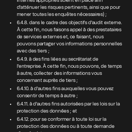
internes appropriés soient en place afin
d'atténuer les risques pertinents, ainsi que pour
mener toutes les enquêtes nécessaires) ;
6.4.8. dans le cadre des objectifs d'audit externe.
À cette fin, nous faisons appel à des prestataires
de services externes et, ce faisant, nous
pouvons partager vos informations personnelles
avec des tiers ;
6.4.9. à des fins liées au secrétariat de
l'entreprise. À cette fin, nous pouvons, de temps
à autre, collecter des informations vous
concernant auprès de tiers ;
6.4.10. à d'autres fins auxquelles vous pouvez
consentir de temps à autre ;
6.4.11. à d'autres fins autorisées par les lois sur la
protection des données ; et
6.4.12. pour se conformer à toute loi sur la
protection des données ou à toute demande