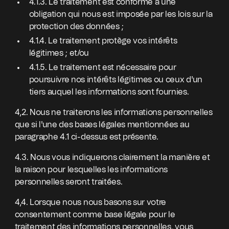
4.1.3. Le traitement est conforme à une
obligation qui nous est imposée par les lois sur la
protection des données ;
4.1.4. Le traitement protège vos intérêts
légitimes ; et/ou
4.1.5. Le traitement est nécessaire pour
poursuivre nos intérêts légitimes ou ceux d'un
tiers auquel les informations sont fournies.
4,2. Nous ne traiterons les informations personnelles
que si l'une des bases légales mentionnées au
paragraphe 4.1 ci-dessus est présente.
4.3. Nous vous indiquerons clairement la manière et
la raison pour lesquelles les informations
personnelles seront traitées.
4,4. Lorsque nous nous basons sur votre
consentement comme base légale pour le
traitement des informations personnelles, vous