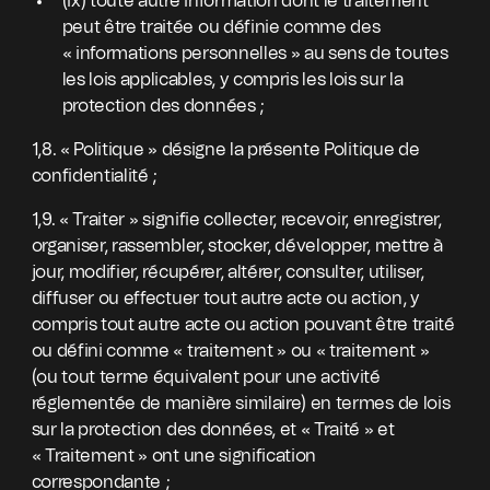
(ix) toute autre information dont le traitement
peut être traitée ou définie comme des
« informations personnelles » au sens de toutes
les lois applicables, y compris les lois sur la
protection des données ;
1,8. « Politique » désigne la présente Politique de
confidentialité ;
1,9. « Traiter » signifie collecter, recevoir, enregistrer,
organiser, rassembler, stocker, développer, mettre à
jour, modifier, récupérer, altérer, consulter, utiliser,
diffuser ou effectuer tout autre acte ou action, y
compris tout autre acte ou action pouvant être traité
ou défini comme « traitement » ou « traitement »
(ou tout terme équivalent pour une activité
réglementée de manière similaire) en termes de lois
sur la protection des données, et « Traité » et
« Traitement » ont une signification
correspondante ;