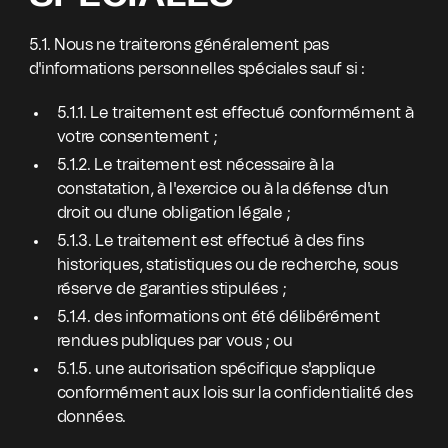
5.1. Nous ne traiterons généralement pas
d'informations personnelles spéciales sauf si :
5.1.1. Le traitement est effectué conformément à
votre consentement ;
5.1.2. Le traitement est nécessaire à la
constatation, à l'exercice ou à la défense d'un
droit ou d'une obligation légale ;
5.1.3. Le traitement est effectué à des fins
historiques, statistiques ou de recherche, sous
réserve de garanties stipulées ;
5.1.4. des informations ont été délibérément
rendues publiques par vous ; ou
5.1.5. une autorisation spécifique s'applique
conformément aux lois sur la confidentialité des
données.