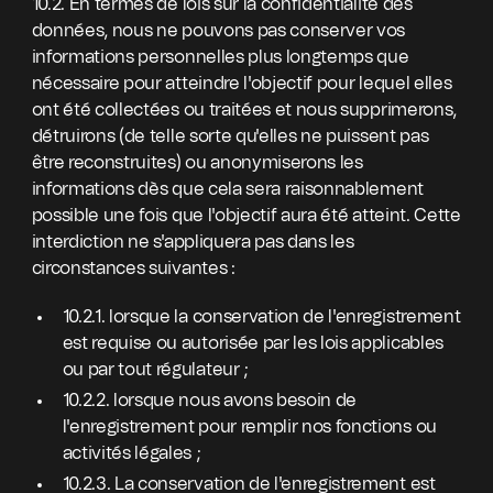
10.2. En termes de lois sur la confidentialité des
données, nous ne pouvons pas conserver vos
informations personnelles plus longtemps que
nécessaire pour atteindre l'objectif pour lequel elles
ont été collectées ou traitées et nous supprimerons,
détruirons (de telle sorte qu'elles ne puissent pas
être reconstruites) ou anonymiserons les
informations dès que cela sera raisonnablement
possible une fois que l'objectif aura été atteint. Cette
interdiction ne s'appliquera pas dans les
circonstances suivantes :
10.2.1. lorsque la conservation de l'enregistrement
est requise ou autorisée par les lois applicables
ou par tout régulateur ;
10.2.2. lorsque nous avons besoin de
l'enregistrement pour remplir nos fonctions ou
activités légales ;
10.2.3. La conservation de l'enregistrement est