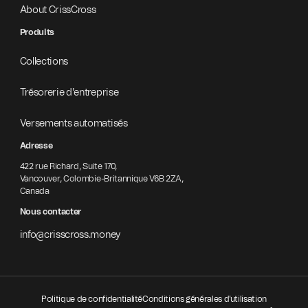
About CrissCross
Produits
Collections
Trésorerie d'entreprise
Versements automatisés
Adresse
422 rue Richard, Suite 170,
Vancouver, Colombie-Britannique V6B 2ZA,
Canada
Nous contacter
info@crisscross.money
Politique de confidentialité
Conditions générales d'utilisation