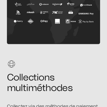
Collections
multiméthodes
Collectez via des méthodes de paiement