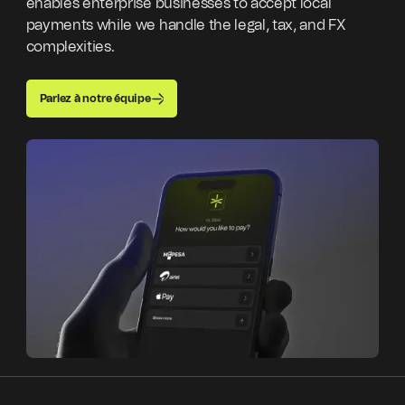
enables enterprise businesses to accept local
payments while we handle the legal, tax, and FX
complexities.
Parlez à notre équipe