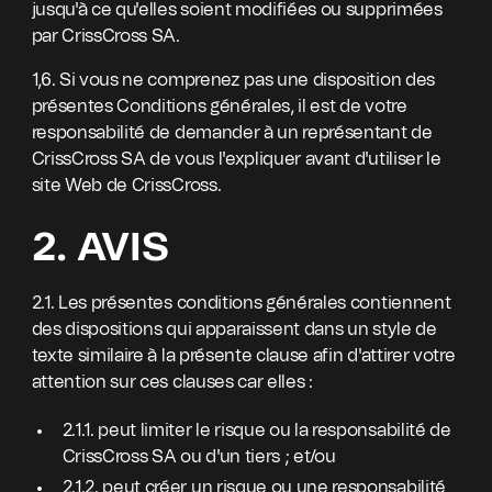
jusqu'à ce qu'elles soient modifiées ou supprimées
par CrissCross SA.
1,6. Si vous ne comprenez pas une disposition des
présentes Conditions générales, il est de votre
responsabilité de demander à un représentant de
CrissCross SA de vous l'expliquer avant d'utiliser le
site Web de CrissCross.
2. AVIS
2.1. Les présentes conditions générales contiennent
des dispositions qui apparaissent dans un style de
texte similaire à la présente clause afin d'attirer votre
attention sur ces clauses car elles :
2.1.1. peut limiter le risque ou la responsabilité de
CrissCross SA ou d'un tiers ; et/ou
2.1.2. peut créer un risque ou une responsabilité