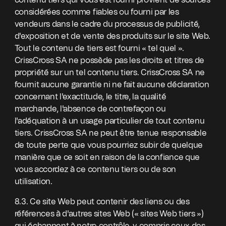
contenu tiers qui vous est fourni provient de sources
considérées comme fiables ou fourni par les
vendeurs dans le cadre du processus de publicité,
d'exposition et de vente des produits sur le site Web.
Tout le contenu de tiers est fourni « tel quel ».
CrissCross SA ne possède pas les droits et titres de
propriété sur un tel contenu tiers. CrissCross SA ne
fournit aucune garantie ni ne fait aucune déclaration
concernant l'exactitude, le titre, la qualité
marchande, l'absence de contrefaçon ou
l'adéquation à un usage particulier de tout contenu
tiers. CrissCross SA ne peut être tenue responsable
de toute perte que vous pourriez subir de quelque
manière que ce soit en raison de la confiance que
vous accordez à ce contenu tiers ou de son
utilisation.
8.3. Ce site Web peut contenir des liens ou des
références à d'autres sites Web (« sites Web tiers »)