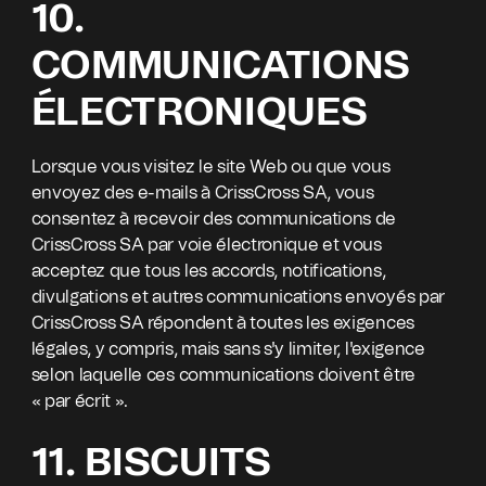
10.
COMMUNICATIONS
ÉLECTRONIQUES
Lorsque vous visitez le site Web ou que vous
envoyez des e-mails à CrissCross SA, vous
consentez à recevoir des communications de
CrissCross SA par voie électronique et vous
acceptez que tous les accords, notifications,
divulgations et autres communications envoyés par
CrissCross SA répondent à toutes les exigences
légales, y compris, mais sans s'y limiter, l'exigence
selon laquelle ces communications doivent être
« par écrit ».
11. BISCUITS