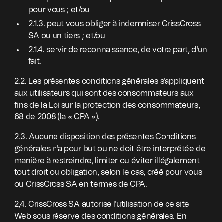
pour vous ; et/ou
2.1.3. peut vous obliger à indemniser CrissCross
SA ou un tiers ; et/ou
2.1.4. servir de reconnaissance, de votre part, d'un
fait.
2.2. Les présentes conditions générales s'appliquent
aux utilisateurs qui sont des consommateurs aux
fins de la Loi sur la protection des consommateurs,
68 de 2008 (la « CPA »).
2.3. Aucune disposition des présentes Conditions
générales n'a pour but ou ne doit être interprétée de
manière à restreindre, limiter ou éviter illégalement
tout droit ou obligation, selon le cas, créé pour vous
ou CrissCross SA en termes de CPA.
2,4. CrissCross SA autorise l'utilisation de ce site
Web sous réserve des conditions générales. En