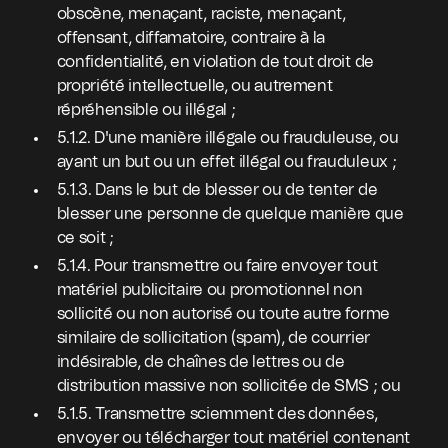
obscène, menaçant, raciste, menaçant,
offensant, diffamatoire, contraire à la
confidentialité, en violation de tout droit de
propriété intellectuelle, ou autrement
répréhensible ou illégal ;
5.1.2. D'une manière illégale ou frauduleuse, ou
ayant un but ou un effet illégal ou frauduleux ;
5.1.3. Dans le but de blesser ou de tenter de
blesser une personne de quelque manière que
ce soit ;
5.1.4. Pour transmettre ou faire envoyer tout
matériel publicitaire ou promotionnel non
sollicité ou non autorisé ou toute autre forme
similaire de sollicitation (spam), de courrier
indésirable, de chaînes de lettres ou de
distribution massive non sollicitée de SMS ; ou
5.1.5. Transmettre sciemment des données,
envoyer ou télécharger tout matériel contenant