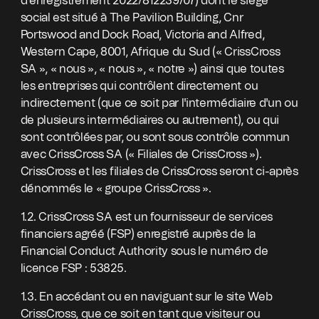
d'enregistrement 2022/812239/07) dont le siège
social est situé à The Pavilion Building, Cnr
Portswood and Dock Road, Victoria and Alfred,
Western Cape, 8001, Afrique du Sud (« CrissCross
SA », « nous », « nous », « notre ») ainsi que toutes
les entreprises qui contrôlent directement ou
indirectement (que ce soit par l'intermédiaire d'un ou
de plusieurs intermédiaires ou autrement), ou qui
sont contrôlées par, ou sont sous contrôle commun
avec CrissCross SA (« Filiales de CrissCross »).
CrissCross et les filiales de CrissCross seront ci-après
dénommés le « groupe CrissCross ».
1.2. CrissCross SA est un fournisseur de services
financiers agréé (FSP) enregistré auprès de la
Financial Conduct Authority sous le numéro de
licence FSP : 53825.
1.3. En accédant ou en naviguant sur le site Web
CrissCross, que ce soit en tant que visiteur ou