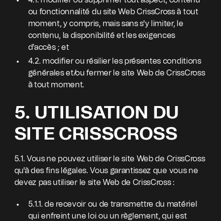
4.1. modifier ou supprimer tout aspect, contenu
ou fonctionnalité du site Web CrissCross à tout
moment, y compris, mais sans s'y limiter, le
contenu, la disponibilité et les exigences
d'accès ; et
4.2. modifier ou résilier les présentes conditions
générales et/ou fermer le site Web de CrissCross
à tout moment.
5. UTILISATION DU
SITE CRISSCROSS
5.1. Vous ne pouvez utiliser le site Web de CrissCross
qu'à des fins légales. Vous garantissez que vous ne
devez pas utiliser le site Web de CrissCross :
5.1.1. de recevoir ou de transmettre du matériel
qui enfreint une loi ou un règlement, qui est