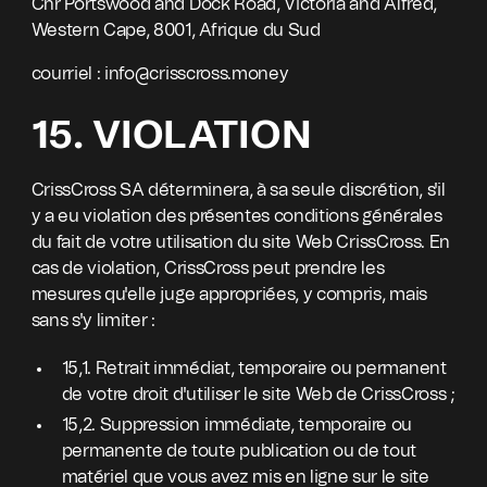
Cnr Portswood and Dock Road, Victoria and Alfred,
Western Cape, 8001, Afrique du Sud
courriel : info@crisscross.money
15. VIOLATION
CrissCross SA déterminera, à sa seule discrétion, s'il
y a eu violation des présentes conditions générales
du fait de votre utilisation du site Web CrissCross. En
cas de violation, CrissCross peut prendre les
mesures qu'elle juge appropriées, y compris, mais
sans s'y limiter :
15,1. Retrait immédiat, temporaire ou permanent
de votre droit d'utiliser le site Web de CrissCross ;
15,2. Suppression immédiate, temporaire ou
permanente de toute publication ou de tout
matériel que vous avez mis en ligne sur le site