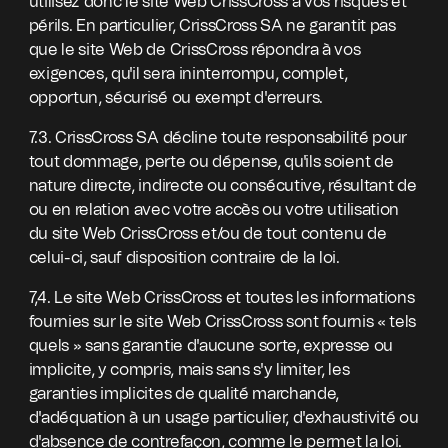
utilisez donc le site Web CrissCross à vos risques et
périls. En particulier, CrissCross SA ne garantit pas
que le site Web de CrissCross répondra à vos
exigences, qu'il sera ininterrompu, complet,
opportun, sécurisé ou exempt d'erreurs.
7.3. CrissCross SA décline toute responsabilité pour
tout dommage, perte ou dépense, qu'ils soient de
nature directe, indirecte ou consécutive, résultant de
ou en relation avec votre accès ou votre utilisation
du site Web CrissCross et/ou de tout contenu de
celui-ci, sauf disposition contraire de la loi.
7,4. Le site Web CrissCross et toutes les informations
fournies sur le site Web CrissCross sont fournis « tels
quels » sans garantie d'aucune sorte, expresse ou
implicite, y compris, mais sans s'y limiter, les
garanties implicites de qualité marchande,
d'adéquation à un usage particulier, d'exhaustivité ou
d'absence de contrefaçon, comme le permet la loi.