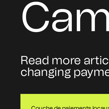
Cam
Read more artic
changing payme
Couche de paiements locaux 