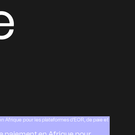
e
de paiement en Afrique pour