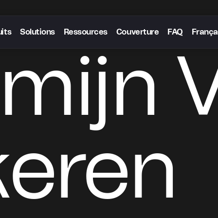
its
Solutions
Ressources
Couverture
FAQ
França
emijn 
eren