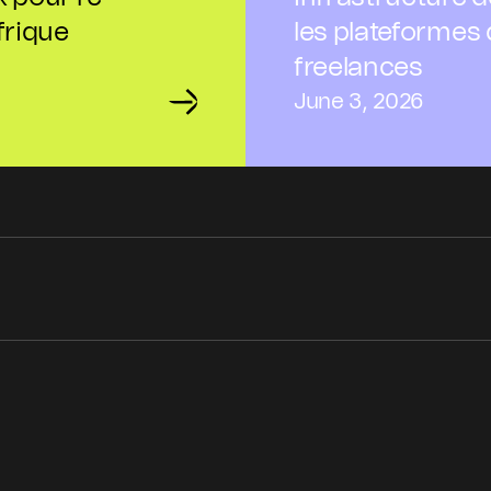
frique
les plateformes 
freelances
June 3, 2026