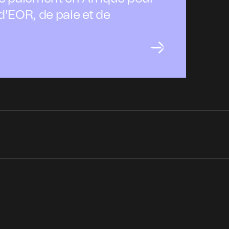
d'EOR, de paie et de