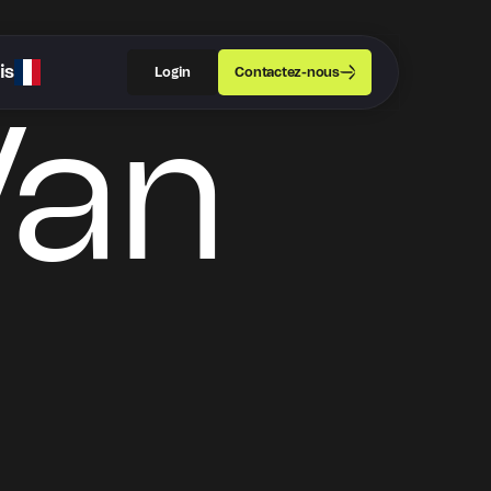
is
Login
Contactez-nous
Van