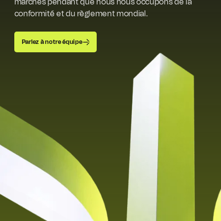
marchés pendant que nous nous occupons de la
conformité et du règlement mondial.
Parlez à notre équipe