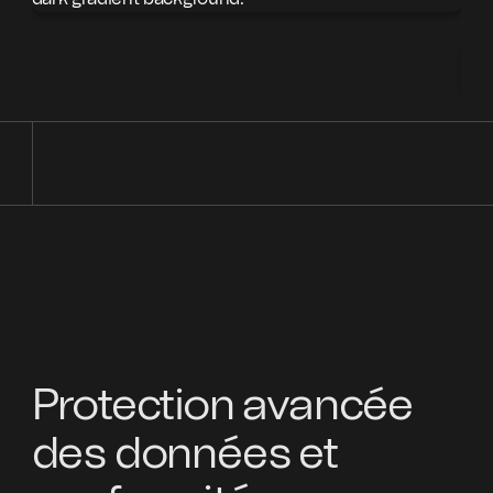
Nom
Nom 
Protection avancée
des données et