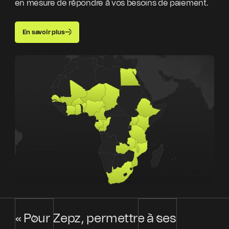
en mesure de répondre à vos besoins de paiement.
En savoir plus
« Pour Zepz, permettre à ses
« 