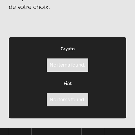
de votre choix.
Crypto
No items found.
Fiat
No items found.