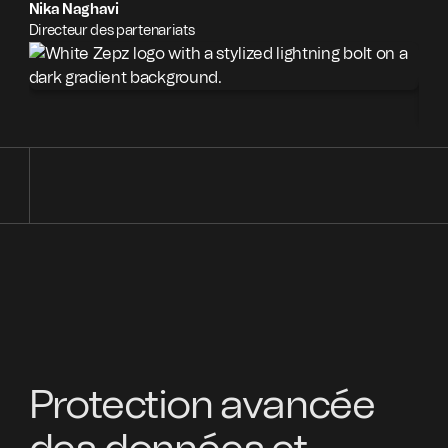
Nika Naghavi
Directeur des partenariats
Nom
Nom 
Protection avancée