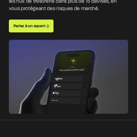
les flux de trésorerie dans plus de 15 devises, en
vous protégeant des risques de marché.
Parlez à un expert