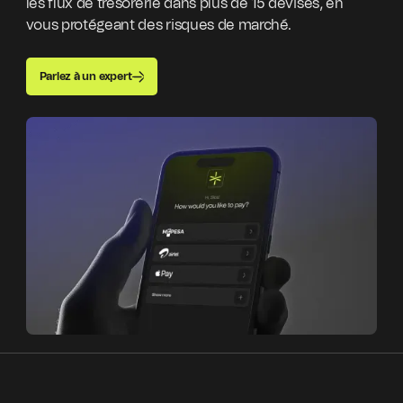
les flux de trésorerie dans plus de 15 devises, en
vous protégeant des risques de marché.
Parlez à un expert