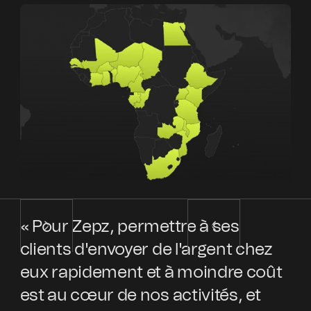
« Pour Zepz, permettre à ses
« 
clients d'envoyer de l'argent chez
au
eux rapidement et à moindre coût
et
est au cœur de nos activités, et
pa