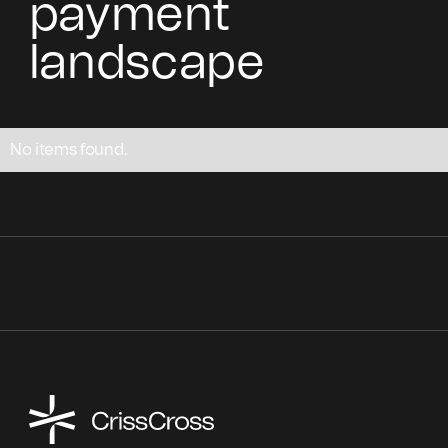
payment
landscape
No items found.